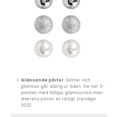
Glänsande pärlor
. Glitter och
glamour går aldrig ur tiden. De här 3-
packet med billiga, glamourösa men
diskreta pärlor är riktigt trendiga
2022.