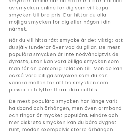
smycken online där du hittar ett brett utbud
av smycken online för dig som vill köpa
smycken till bra pris. Där hittar du alla
möjliga smycken för dig eller någon i din
närhet.
När du vill hitta rätt smycke är det viktigt att
du själv funderar över vad du gillar. De mest
populära smycken är inte nödvändigtvis de
dyraste, utan kan vara billiga smycken som
man får en personlig relation till. Men de kan
också vara billiga smycken som du kan
variera mellan för att ha smycken som
passar och lyfter flera olika outfits.
De mest populära smycken har länge varit
halsband och örhängen, men även armband
och ringar är mycket populära. Mindre och
mer diskreta smycken kan du bära dygnet
runt, medan exempelvis större örhängen