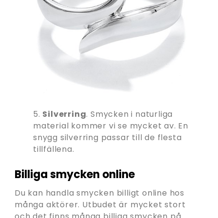
5.
Silverring
. Smycken i naturliga
material kommer vi se mycket av. En
snygg silverring passar till de flesta
tillfällena.
Billiga smycken online
Du kan handla smycken billigt online hos
många aktörer. Utbudet är mycket stort
och det finns många billiga smycken på