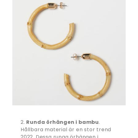
2.
Runda örhängen i bambu
.
Hållbara material är en stor trend
2022. Dessa runga örhängen i