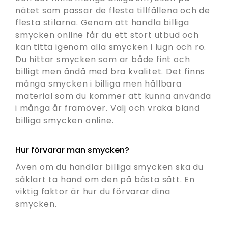
nätet som passar de flesta tillfällena och de
flesta stilarna. Genom att handla billiga
smycken online får du ett stort utbud och
kan titta igenom alla smycken i lugn och ro.
Du hittar smycken som är både fint och
billigt men ändå med bra kvalitet. Det finns
många smycken i billiga men hållbara
material som du kommer att kunna använda
i många år framöver. Välj och vraka bland
billiga smycken online.
Hur förvarar man smycken?
Även om du handlar billiga smycken ska du
såklart ta hand om den på bästa sätt. En
viktig faktor är hur du förvarar dina
smycken.