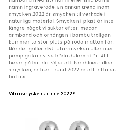
halsband med sitt namn eller sina barns
namn ingraverade. En annan trend inom
smycken 2022 är smycken tillverkade i
naturliga material. Smycken i plast är inte
längre något vi suktar efter, medan
armband och örhängen i bambu troligen
kommer ta stor plats på röda mattan i år.
När det gäller diskreta smycken eller mer
pampiga kan vi se båda delarna i år. Allt
beror på hur du väljer att kombinera dina
smycken, och en trend 2022 är att hitta en
balans.
Vilka smycken är inne 2022?