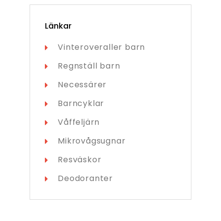
Länkar
Vinteroveraller barn
Regnställ barn
Necessärer
Barncyklar
Våffeljärn
Mikrovågsugnar
Resväskor
Deodoranter